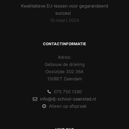
Kwalitatieve DJ-lessen voor gegarandeerd
succes!
19 maart 2024
CONTACTINFORMATIE
Adres:
Gebouw de drieling
Oostzijde 302 36A
1508ET Zaandam
075 750 1390
info@dj-school-zaanstad.nl
Alleen op afspraak