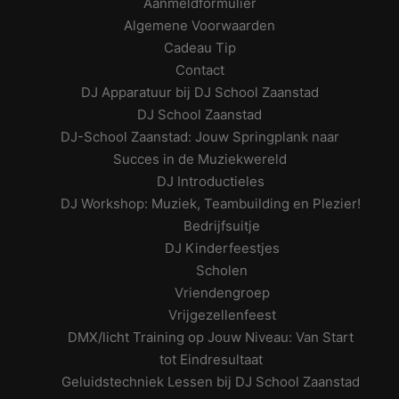
Aanmeldformulier
Algemene Voorwaarden
Cadeau Tip
Contact
DJ Apparatuur bij DJ School Zaanstad
DJ School Zaanstad
DJ-School Zaanstad: Jouw Springplank naar
Succes in de Muziekwereld
DJ Introductieles
DJ Workshop: Muziek, Teambuilding en Plezier!
Bedrijfsuitje
DJ Kinderfeestjes
Scholen
Vriendengroep
Vrijgezellenfeest
DMX/licht Training op Jouw Niveau: Van Start
tot Eindresultaat
Geluidstechniek Lessen bij DJ School Zaanstad