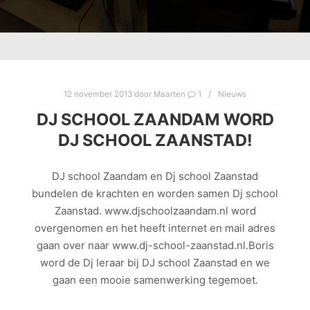
12 november 2013
door
Maarten
1
Nieuws
DJ SCHOOL ZAANDAM WORD
DJ SCHOOL ZAANSTAD!
DJ school Zaandam en Dj school Zaanstad
bundelen de krachten en worden samen Dj school
Zaanstad. www.djschoolzaandam.nl word
overgenomen en het heeft internet en mail adres
gaan over naar www.dj-school-zaanstad.nl.Boris
word de Dj leraar bij DJ school Zaanstad en we
gaan een mooie samenwerking tegemoet.