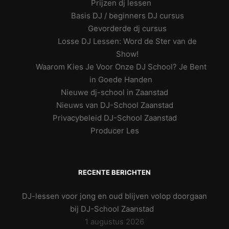
Prijzen dj lessen
Basis DJ / beginners DJ cursus
Gevorderde dj cursus
Losse DJ Lessen: Word de Ster van de
Show!
Waarom Kies Je Voor Onze DJ School? Je Bent
in Goede Handen
Nieuwe dj-school in Zaanstad
Nieuws van DJ-School Zaanstad
Privacybeleid DJ-School Zaanstad
Producer Les
RECENTE BERICHTEN
DJ-lessen voor jong en oud blijven volop doorgaan
bij DJ-School Zaanstad
1 augustus 2026