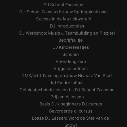
DJ School Zaanstad
DJ-School Zaanstad: Jouw Springplank naar
Succes in de Muziekwereld
DJ Introductieles
DJ Workshop: Muziek, Teambuilding en Plezier!
Bedrijfsuitje
DJ Kinderfeestjes
Scholen
Vriendengroep
Vrijgezellenfeest
DMX/licht Training op Jouw Niveau: Van Start
tot Eindresultaat
Geluidstechniek Lessen bij DJ School Zaanstad
Prijzen dj lessen
Basis DJ / beginners DJ cursus
Gevorderde dj cursus
Losse DJ Lessen: Word de Ster van de
Show!