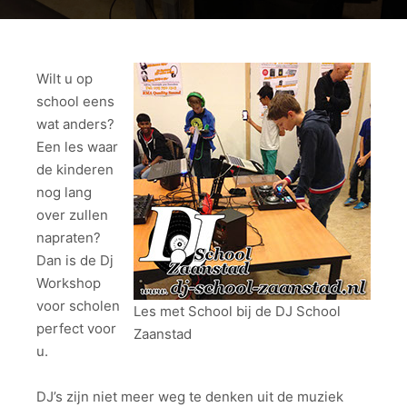
Wilt u op
school eens
wat anders?
Een les waar
de kinderen
nog lang
over zullen
napraten?
Dan is de Dj
Workshop
voor scholen
Les met School bij de DJ School
perfect voor
Zaanstad
u.
DJ’s zijn niet meer weg te denken uit de muziek