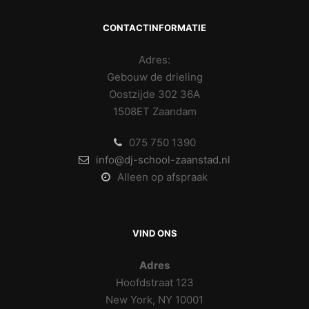
CONTACTINFORMATIE
Adres:
Gebouw de drieling
Oostzijde 302 36A
1508ET Zaandam
075 750 1390
info@dj-school-zaanstad.nl
Alleen op afspraak
VIND ONS
Adres
Hoofdstraat 123
New York, NY 10001