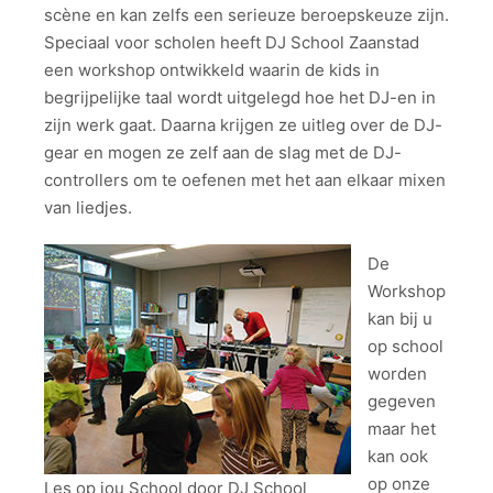
scène en kan zelfs een serieuze beroepskeuze zijn.
Speciaal voor scholen heeft DJ School Zaanstad
een workshop ontwikkeld waarin de kids in
begrijpelijke taal wordt uitgelegd hoe het DJ-en in
zijn werk gaat. Daarna krijgen ze uitleg over de DJ-
gear en mogen ze zelf aan de slag met de DJ-
controllers om te oefenen met het aan elkaar mixen
van liedjes.
De
Workshop
kan bij u
op school
worden
gegeven
maar het
kan ook
op onze
Les op jou School door DJ School