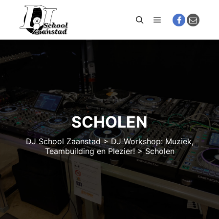
Hoofdmenu
Zoeken
SCHOLEN
DJ School Zaanstad
>
DJ Workshop: Muziek,
Teambuilding en Plezier!
>
Scholen