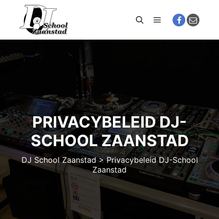
Hoofdmenu
Zoeken
PRIVACYBELEID DJ-
SCHOOL ZAANSTAD
DJ School Zaanstad
>
Privacybeleid DJ-School
Zaanstad