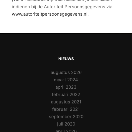
indienen bij de Autoriteit Persoonsgegevens via
www.autoriteitpersoonsgegevens.nl
.
NIEUWS
augustus 2026
maart 2024
april 2023
februari 2022
augustus 2021
februari 2021
september 2020
juli 2020
april 2020