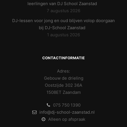
leerlingen van DJ School Zaanstad
7 augustus 2026
DJ-lessen voor jong en oud blijven volop doorgaan
bij DJ-School Zaanstad
1 augustus 2026
CONTACTINFORMATIE
Adres:
Gebouw de drieling
Oostzijde 302 36A
1508ET Zaandam
075 750 1390
info@dj-school-zaanstad.nl
Alleen op afspraak