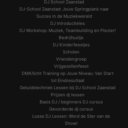
DJ School Zaanstad
DJ-School Zaanstad: Jouw Springplank naar
Succes in de Muziekwereld
DJ Introductieles
DJ Workshop: Muziek, Teambuilding en Plezier!
Bedrijfsuitje
DJ Kinderfeestjes
Scholen
Vriendengroep
Vrijgezellenfeest
DMX/licht Training op Jouw Niveau: Van Start
tot Eindresultaat
Geluidstechniek Lessen bij DJ School Zaanstad
Prijzen dj lessen
Basis DJ / beginners DJ cursus
Gevorderde dj cursus
Losse DJ Lessen: Word de Ster van de
Show!