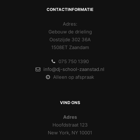
CONTACTINFORMATIE
Adres:
Gebouw de drieling
Oostzijde 302 36A
1508ET Zaandam
075 750 1390
info@dj-school-zaanstad.nl
Alleen op afspraak
VIND ONS
Adres
Hoofdstraat 123
New York, NY 10001