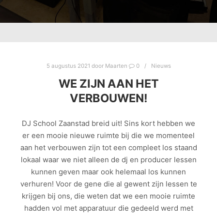
5 augustus 2021
door
Maarten
0
Nieuws
WE ZIJN AAN HET
VERBOUWEN!
DJ School Zaanstad breid uit! Sins kort hebben we
er een mooie nieuwe ruimte bij die we momenteel
aan het verbouwen zijn tot een compleet los staand
lokaal waar we niet alleen de dj en producer lessen
kunnen geven maar ook helemaal los kunnen
verhuren! Voor de gene die al gewent zijn lessen te
krijgen bij ons, die weten dat we een mooie ruimte
hadden vol met apparatuur die gedeeld werd met