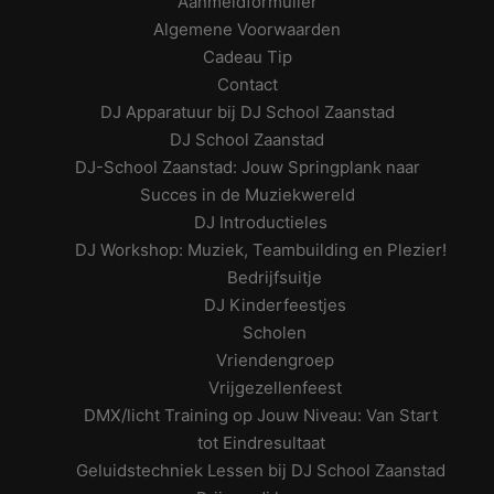
Aanmeldformulier
Algemene Voorwaarden
Cadeau Tip
Contact
DJ Apparatuur bij DJ School Zaanstad
DJ School Zaanstad
DJ-School Zaanstad: Jouw Springplank naar
Succes in de Muziekwereld
DJ Introductieles
DJ Workshop: Muziek, Teambuilding en Plezier!
Bedrijfsuitje
DJ Kinderfeestjes
Scholen
Vriendengroep
Vrijgezellenfeest
DMX/licht Training op Jouw Niveau: Van Start
tot Eindresultaat
Geluidstechniek Lessen bij DJ School Zaanstad