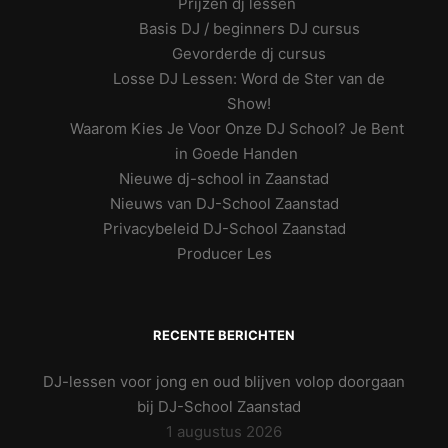
Prijzen dj lessen
Basis DJ / beginners DJ cursus
Gevorderde dj cursus
Losse DJ Lessen: Word de Ster van de
Show!
Waarom Kies Je Voor Onze DJ School? Je Bent
in Goede Handen
Nieuwe dj-school in Zaanstad
Nieuws van DJ-School Zaanstad
Privacybeleid DJ-School Zaanstad
Producer Les
RECENTE BERICHTEN
DJ-lessen voor jong en oud blijven volop doorgaan
bij DJ-School Zaanstad
1 augustus 2026