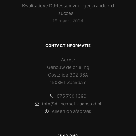
Kwalitatieve DJ-lessen voor gegarandeerd
succes!
19 maart 2024
CONTACTINFORMATIE
Adres:
Gebouw de drieling
Oostzijde 302 36A
1508ET Zaandam
075 750 1390
info@dj-school-zaanstad.nl
Alleen op afspraak