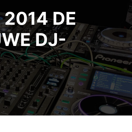
 2014 DE
UWE DJ-