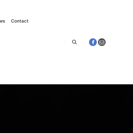
ws
Contact
Zoeken