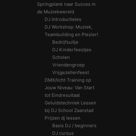
Springplank naar Succes in
de Muziekwereld
DJ Introductieles
DJ Workshop: Muziek,
Teambuilding en Plezier!
Bedrijfsuitje
DJ Kinderfeestjes
Scholen
Vriendengroep
Vrijgezellenfeest
DMX/licht Training op
Jouw Niveau: Van Start
tot Eindresultaat
Geluidstechniek Lessen
bij DJ School Zaanstad
Prijzen dj lessen
Basis DJ / beginners
DJ cursus