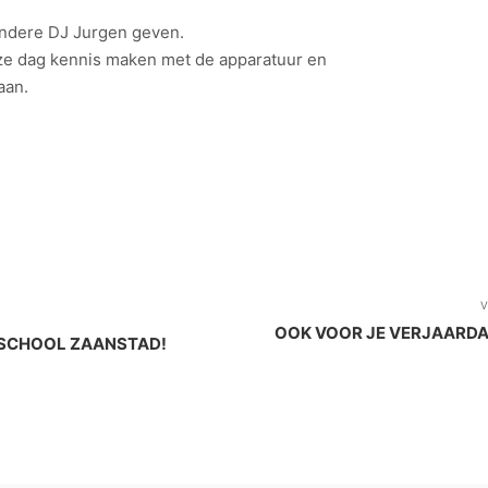
andere DJ Jurgen geven.
e dag kennis maken met de apparatuur en
aan.
V
OOK VOOR JE VERJAARDAG
SCHOOL ZAANSTAD!