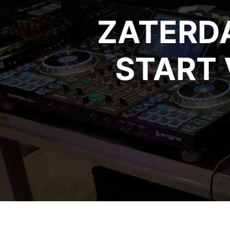
ZATERDA
START 