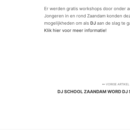
Er werden gratis workshops door onder 
Jongeren in en rond Zaandam konden dez
mogelijkheden om als
DJ
aan de slag te g
Klik hier voor meer informatie!
VORIGE ARTIKEL
DJ SCHOOL ZAANDAM WORD DJ 