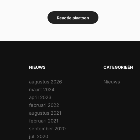
NIEUWS
CATEGORIEËN
augustus 2026
Nieuws
maart 2024
april 2023
februari 2022
augustus 2021
februari 2021
september 2020
juli 2020