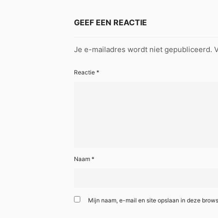
GEEF EEN REACTIE
Je e-mailadres wordt niet gepubliceerd.
V
Reactie
*
Naam
*
Mijn naam, e-mail en site opslaan in deze brows