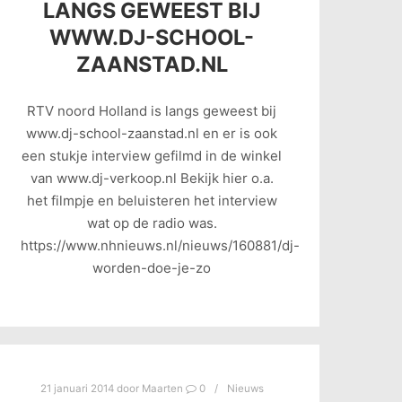
LANGS GEWEEST BIJ
WWW.DJ-SCHOOL-
ZAANSTAD.NL
RTV noord Holland is langs geweest bij
www.dj-school-zaanstad.nl en er is ook
een stukje interview gefilmd in de winkel
van www.dj-verkoop.nl Bekijk hier o.a.
het filmpje en beluisteren het interview
wat op de radio was.
https://www.nhnieuws.nl/nieuws/160881/dj-
worden-doe-je-zo
21 januari 2014
door
Maarten
0
Nieuws