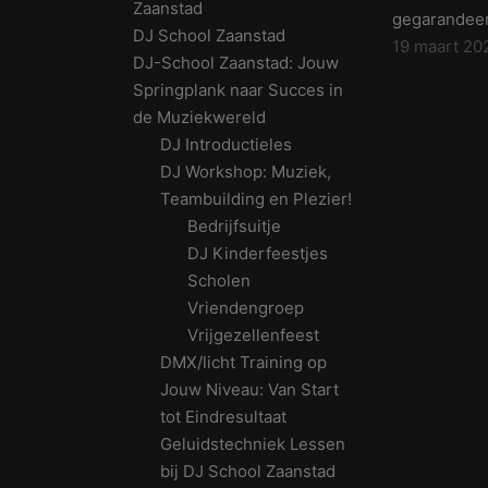
Zaanstad
gegarandeer
DJ School Zaanstad
19 maart 20
DJ-School Zaanstad: Jouw
Springplank naar Succes in
de Muziekwereld
DJ Introductieles
DJ Workshop: Muziek,
Teambuilding en Plezier!
Bedrijfsuitje
DJ Kinderfeestjes
Scholen
Vriendengroep
Vrijgezellenfeest
DMX/licht Training op
Jouw Niveau: Van Start
tot Eindresultaat
Geluidstechniek Lessen
bij DJ School Zaanstad