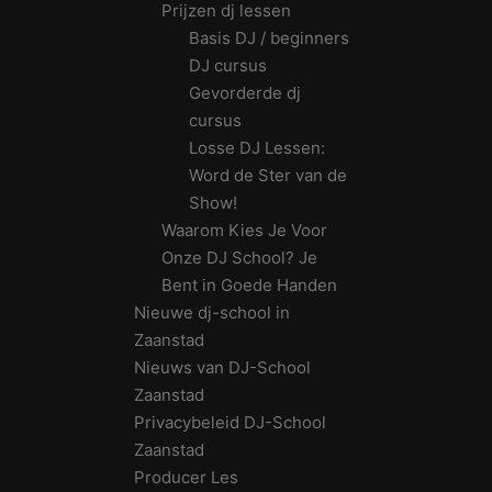
Prijzen dj lessen
Basis DJ / beginners
DJ cursus
Gevorderde dj
cursus
Losse DJ Lessen:
Word de Ster van de
Show!
Waarom Kies Je Voor
Onze DJ School? Je
Bent in Goede Handen
Nieuwe dj-school in
Zaanstad
Nieuws van DJ-School
Zaanstad
Privacybeleid DJ-School
Zaanstad
Producer Les