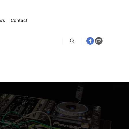
ws
Contact
Zoeken