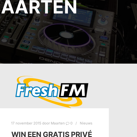
AARTEN
17 november 2015
door
Maarten
0
Nieuws
WIN EEN GRATIS PRIVÉ