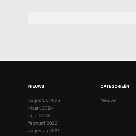
NIEUWS
CATEGORIEËN
augustus 2026
Nieuws
maart 2024
april 2023
februari 2022
augustus 2021