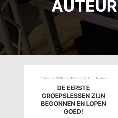
AUTEUR
12 februari 2016
door
Maarten
0
Nieuws
DE EERSTE
GROEPSLESSEN ZIJN
BEGONNEN EN LOPEN
GOED!