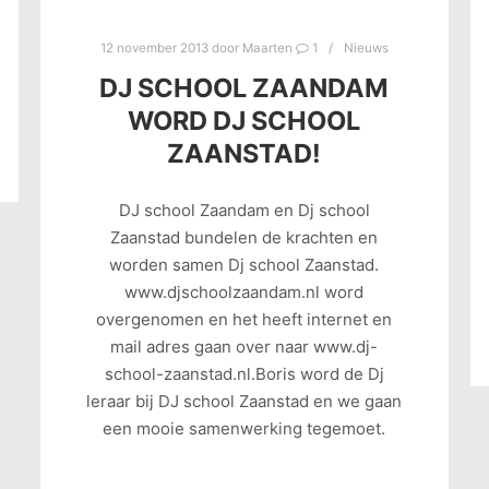
12 november 2013
door
Maarten
1
Nieuws
DJ SCHOOL ZAANDAM
WORD DJ SCHOOL
ZAANSTAD!
DJ school Zaandam en Dj school
Zaanstad bundelen de krachten en
worden samen Dj school Zaanstad.
www.djschoolzaandam.nl word
overgenomen en het heeft internet en
mail adres gaan over naar www.dj-
school-zaanstad.nl.Boris word de Dj
leraar bij DJ school Zaanstad en we gaan
een mooie samenwerking tegemoet.