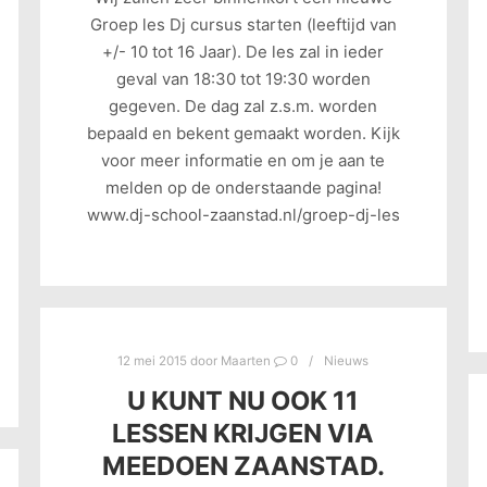
Groep les Dj cursus starten (leeftijd van
+/- 10 tot 16 Jaar). De les zal in ieder
geval van 18:30 tot 19:30 worden
gegeven. De dag zal z.s.m. worden
bepaald en bekent gemaakt worden. Kijk
voor meer informatie en om je aan te
melden op de onderstaande pagina!
www.dj-school-zaanstad.nl/groep-dj-les
12 mei 2015
door
Maarten
0
Nieuws
U KUNT NU OOK 11
LESSEN KRIJGEN VIA
MEEDOEN ZAANSTAD.